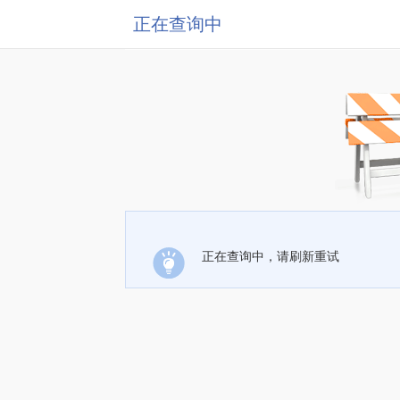
正在查询中
正在查询中，请刷新重试